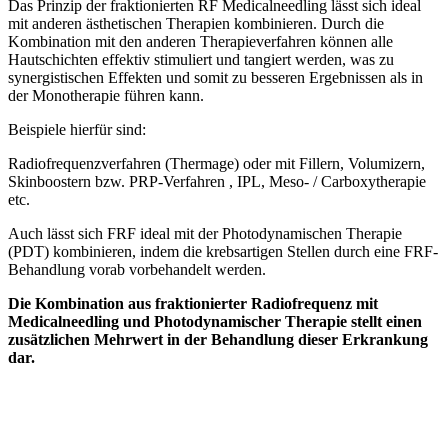
Das Prinzip der fraktionierten RF Medicalneedling lässt sich ideal
mit anderen ästhetischen Therapien kombinieren. Durch die
Kombination mit den anderen Therapieverfahren können alle
Hautschichten effektiv stimuliert und tangiert werden, was zu
synergistischen Effekten und somit zu besseren Ergebnissen als in
der Monotherapie führen kann.
Beispiele hierfür sind:
Radiofrequenzverfahren (Thermage) oder mit Fillern, Volumizern,
Skinboostern bzw. PRP-Verfahren , IPL, Meso- / Carboxytherapie
etc.
Auch lässt sich FRF ideal mit der Photodynamischen Therapie
(PDT) kombinieren, indem die krebsartigen Stellen durch eine FRF-
Behandlung vorab vorbehandelt werden.
Die Kombination aus fraktionierter Radiofrequenz mit
Medicalneedling und Photodynamischer Therapie stellt einen
zusätzlichen Mehrwert in der Behandlung dieser Erkrankung
dar.