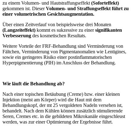
zu einem Volumen- und Hautstraffungseffekt
(Soforteffekt)
gekommen ist. Dieser
Volumen- und Straffungseffekt führt zu
einer volumetrischen Gesichtsaugmentation.
Über einen Zeitverlauf von beispielsweise drei Monaten
(Langzeiteffekt)
kommt es sukzessive zu einer
signifikanten
Verbesserung
des kosmetischen Resultats.
Weitere Vorteile der FRF-Behandlung sind Verminderung von
Fältchen, Verminderung von Pigmentanomalien wie Lentigines,
sowie ein geringeres Risiko einer postinflammatorischen
Hyperpigmentierung (PIH) im Anschluss der Behandlung.
Wie läuft die Behandlung ab?
Nach einer topischen Betäubung (Creme) bzw. einer kleinen
Injektion (meist am Körper) wird die Haut mit dem
Behandlungskopf, der mt 25 vergoldeten Nadeln versehen ist,
behandelt. Nach dem Kühlen können zusätzlich stimulierende
Seren, Cremes etc. in die gebildeten Mikrokanäle eingeschleust
werden, was zur einer Optimierung der Ergebnisse führt.