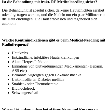
Ist die Behandlung mit frakt. RF Medicalneedling sicher?
Die Behandlung ist absolut sicher, da keine Hautschichten zerstört
oder abgetragen werden, und die Nadeln nur ein paar Millimeter in
die Haut eindringen. Die Haut erholt sich und regeneriert sich
autonom.
Welche Kontraindikationen gibt es beim Medical-Needling mit
Radiofrequenz?
Hautkrebs
Entzündliche, infektiöse Hauterkrankungen
Akute Herpes Infektion
Einnahme von blutverdünnenden Medikamenten (Heparin,
ASS etc.)
Bekannte Allgergien gegen Lokalanästhetika
Unkontrollierter Diabetes mellitus
Strahlen- oder Chemotherapie
Bluthochdruck
Schwangerschaft
Worauf ist insbesondere bei aktiver Akne und Rosazea zu