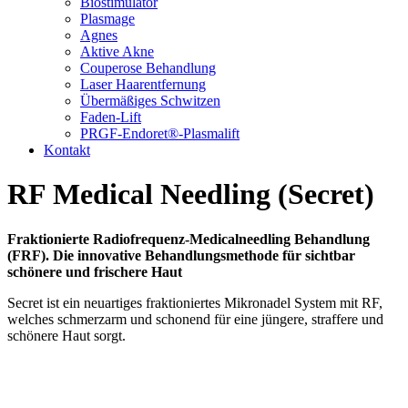
Biostimulator
Plasmage
Agnes
Aktive Akne
Couperose Behandlung
Laser Haarentfernung
Übermäßiges Schwitzen
Faden-Lift
PRGF-Endoret®-Plasmalift
Kontakt
RF Medical Needling (Secret)
Fraktionierte Radiofrequenz-Medicalneedling Behandlung
(FRF). Die innovative Behand­lungsmethode für sichtbar
schönere und frischere Haut
Secret ist ein neuartiges fraktioniertes Mikronadel System mit RF,
welches schmerzarm und schonend für eine jüngere, straffere und
schönere Haut sorgt.