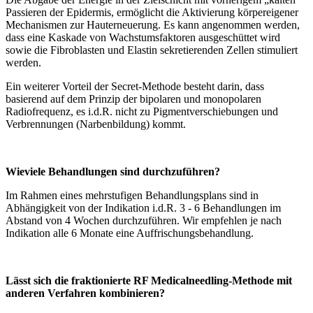
Passieren der Epidermis, ermöglicht die Aktivierung körpereigener
Mechanismen zur Haut­erneuerung. Es kann angenommen werden,
dass eine Kaskade von Wachstums­faktoren ausgeschüttet wird
sowie die Fibroblasten und Elastin sekretierenden Zellen stimuliert
werden.
Ein weiterer Vorteil der Secret-Methode besteht darin, dass
basierend auf dem Prinzip der bipolaren und monopolaren
Radiofrequenz, es i.d.R. nicht zu Pigment­verschiebungen und
Verbrennungen (Narbenbildung) kommt.
Wieviele Behandlungen sind durchzuführen?
Im Rahmen eines mehrstufigen Behandlungsplans sind in
Abhängigkeit von der Indikation i.d.R. 3 - 6 Behandlungen im
Abstand von 4 Wochen durchzuführen. Wir empfehlen je nach
Indikation alle 6 Monate eine Auffrischungsbehandlung.
Lässt sich die fraktionierte RF Medicalneedling-Methode mit
anderen Verfahren kombinieren?