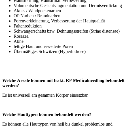
Hautstraffung, Hautstrukturverbesserung
Volumetrische Gesichtsaugmentation und Dermisverdickung
Akne- / Windpockenarben
OP Narben / Brandnarben
Porenverkleinerung, Verbesserung der Hautqualität
Faltenreduktion
Schwangerschafts bzw. Dehnungsstreifen (Striae distensae)
Rosazea
Akne
fettige Haut und erweiterte Poren
Übermäßiges Schwitzen (Hyperhidrose)
Welche Areale können mit frakt. RF Medicalneedling behandelt
werden?
Es ist universell am gesamten Körper einsetzbar.
Welche Hauttypen können behandelt werden?
Es können alle Hauttypen von hell bis dunkel problemlos und