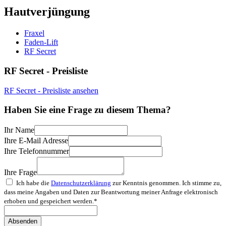
Hautverjüngung
Fraxel
Faden-Lift
RF Secret
RF Secret - Preisliste
RF Secret - Preisliste ansehen
Haben Sie eine Frage zu diesem Thema?
Ihr Name
Ihre E-Mail Adresse
Ihre Telefonnummer
Ihre Frage
Ich habe die
Datenschutz­erklärung
zur Kenntnis genommen. Ich stimme zu,
dass meine Angaben und Daten zur Beantwortung meiner Anfrage elektronisch
erhoben und gespeichert werden.*
Absenden