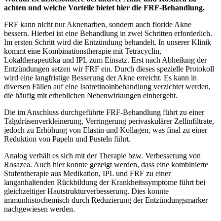
achten und welche Vorteile bietet hier die FRF-Behandlung.
FRF kann nicht nur Aknenarben, sondern auch floride Akne
bessern. Hierbei ist eine Behandlung in zwei Schritten erforderlich.
Im ersten Schritt wird die Entzündung behandelt. In unserer Klinik
kommt eine Kombinationstherapie mit Tetracyclin,
Lokaltherapeutika und IPL zum Einsatz. Erst nach Abheilung der
Entzündungen setzen wir FRF ein. Durch dieses spezielle Protokoll
wird eine langfristige Besserung der Akne erreicht. Es kann in
diversen Fällen auf eine Isotretinoinbehandlung verzichtet werden,
die häufig mit erheblichen Nebenwirkungen einhergeht.
Die im Anschluss durchgeführte FRF-Behandlung führt zu einer
Talgdrüsenverkleinerung, Verringerung perivaskulärer Zellinfiltrate,
jedoch zu Erhöhung von Elastin und Kollagen, was final zu einer
Reduktion von Papeln und Pusteln führt.
Analog verhält es sich mit der Therapie bzw. Verbesserung von
Rosazea. Auch hier konnte gezeigt werden, dass eine kombinierte
Stufentherapie aus Medikation, IPL und FRF zu einer
langanhaltenden Rückbildung der Krankheitssymptome führt bei
gleichzeitiger Hautstrukturverbesserung. Dies konnte
immunhistochemisch durch Reduzierung der Entzündungsmarker
nachgewiesen werden.