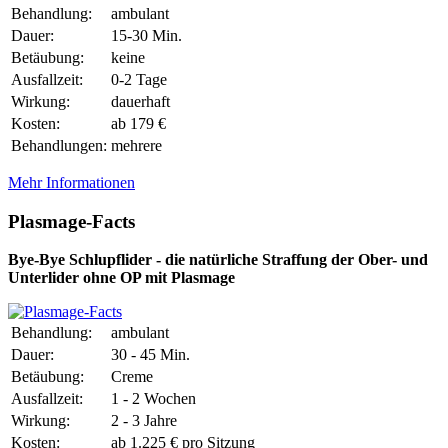
Behandlung:
ambulant
Dauer:
15-30 Min.
Betäubung:
keine
Ausfallzeit:
0-2 Tage
Wirkung:
dauerhaft
Kosten:
ab 179 €
Behandlungen:
mehrere
Mehr Informationen
Plasmage-Facts
Bye-Bye Schlupflider - die natürliche Straffung der Ober- und
Unterlider ohne OP mit Plasmage
Behandlung:
ambulant
Dauer:
30 - 45 Min.
Betäubung:
Creme
Ausfallzeit:
1 - 2 Wochen
Wirkung:
2 - 3 Jahre
Kosten:
ab 1.225 € pro Sitzung