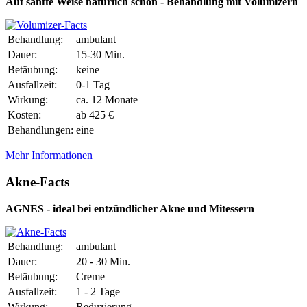
Auf sanfte Weise natürlich schön - Behandlung mit Volumizern
Behandlung:
ambulant
Dauer:
15-30 Min.
Betäubung:
keine
Ausfallzeit:
0-1 Tag
Wirkung:
ca. 12 Monate
Kosten:
ab 425 €
Behandlungen:
eine
Mehr Informationen
Akne-Facts
AGNES - ideal bei entzündlicher Akne und Mitessern
Behandlung:
ambulant
Dauer:
20 - 30 Min.
Betäubung:
Creme
Ausfallzeit:
1 - 2 Tage
Wirkung:
Reduzierung