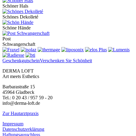
Schöner Hals
Schönes Dekolleté
Schöne Hände
Post
Schwan­ger­schaft
Geschenkgutschein
Verschenken Sie Schönheit
DERMA LOFT
Art meets Esthetics
Barbarastraße 15
45964 Gladbeck
Tel.: 0 20 43 / 957 59 - 20
info@derma-loft.de
Zur Hautarztpraxis
Impressum
Datenschutzerklärung
Haftungsausschluss