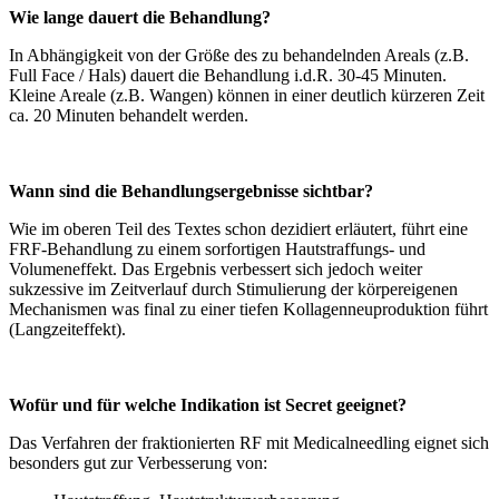
Wie lange dauert die Behandlung?
In Abhängigkeit von der Größe des zu behandelnden Areals (z.B.
Full Face / Hals) dauert die Behandlung i.d.R. 30-45 Minuten.
Kleine Areale (z.B. Wangen) können in einer deutlich kürzeren Zeit
ca. 20 Minuten behandelt werden.
Wann sind die Behandlungsergebnisse sichtbar?
Wie im oberen Teil des Textes schon dezidiert erläutert, führt eine
FRF-Behandlung zu einem sorfortigen Hautstraffungs- und
Volumeneffekt. Das Ergebnis verbessert sich jedoch weiter
sukzessive im Zeitverlauf durch Stimulierung der körpereigenen
Mechanismen was final zu einer tiefen Kollagenneuproduktion führt
(Langzeiteffekt).
Wofür und für welche Indikation ist Secret geeignet?
Das Verfahren der fraktionierten RF mit Medicalneedling eignet sich
besonders gut zur Verbesserung von: