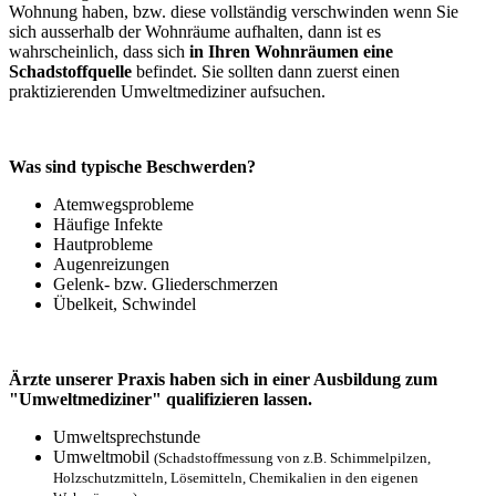
Wohnung haben, bzw. diese vollständig verschwinden wenn Sie
sich ausserhalb der Wohnräume aufhalten, dann ist es
wahrscheinlich, dass sich
in Ihren Wohnräumen eine
Schadstoffquelle
befindet. Sie sollten dann zuerst einen
praktizierenden Umweltmediziner aufsuchen.
Was sind typische Beschwerden?
Atemwegsprobleme
Häufige Infekte
Hautprobleme
Augenreizungen
Gelenk- bzw. Gliederschmerzen
Übelkeit, Schwindel
Ärzte unserer Praxis haben sich in einer Ausbildung zum
"Umweltmediziner" qualifi­zieren lassen.
Umweltsprechstunde
Umweltmobil
(Schadstoffmessung von z.B. Schimmelpilzen,
Holzschutzmitteln, Lösemitteln, Chemikalien in den eigenen