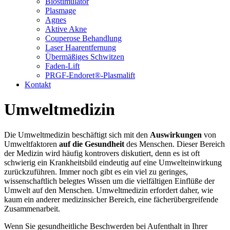
Biostimulator
Plasmage
Agnes
Aktive Akne
Couperose Behandlung
Laser Haarentfernung
Übermäßiges Schwitzen
Faden-Lift
PRGF-Endoret®-Plasmalift
Kontakt
Umweltmedizin
Die Umweltmedizin beschäftigt sich mit den
Auswirkungen
von
Umweltfaktoren
auf die Gesundheit
des Menschen. Dieser Bereich
der Medizin wird häufig kontrovers diskutiert, denn es ist oft
schwierig ein Krankheitsbild eindeutig auf eine Umwelteinwirkung
zurückzuführen. Immer noch gibt es ein viel zu geringes,
wissenschaftlich belegtes Wissen um die vielfältigen Einflüße der
Umwelt auf den Menschen. Umweltmedizin erfordert daher, wie
kaum ein anderer medizinsicher Bereich, eine fächerübergreifende
Zusammenarbeit.
Wenn Sie gesundheitliche Beschwerden bei Aufenthalt in Ihrer