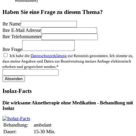
Wohnräumen)
Haben Sie eine Frage zu diesem Thema?
Ihr Name
Ihre E-Mail Adresse
Ihre Telefonnummer
Ihre Frage
Ich habe die
Datenschutz­erklärung
zur Kenntnis genommen. Ich stimme zu,
dass meine Angaben und Daten zur Beantwortung meiner Anfrage elektronisch
erhoben und gespeichert werden.*
Absenden
Isolaz-Facts
Die wirksame Aknetherapie ohne Medikation - Behandlung mit
Isolaz
Behandlung:
ambulant
Dauer:
15-30 Min.