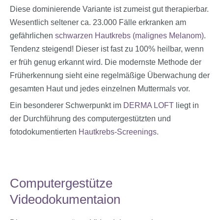
Diese dominierende Variante ist zumeist gut therapierbar.
Wesentlich seltener ca. 23.000 Fälle erkranken am
gefährlichen
schwarzen Hautkrebs (malignes Melanom)
.
Tendenz steigend! Dieser ist fast zu 100% heilbar, wenn
er früh genug erkannt wird. Die modernste Methode der
Früherkennung sieht eine regelmäßige Überwachung der
gesamten Haut und jedes einzelnen Muttermals vor.
Ein besonderer Schwerpunkt im
DERMA LOFT
liegt in
der Durchführung des computer­gestützten und
fotodokumentierten
Hautkrebs-Screenings.
Computergestütze
Videodokumentaion