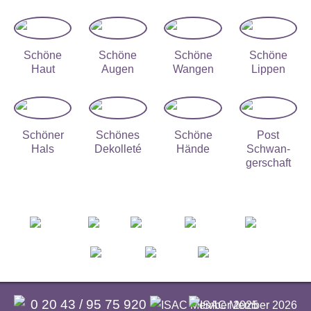
Schöne
Schöne
Schöne
Schöne
Haut
Augen
Wangen
Lippen
Schöner
Schönes
Schöne
Post
Hals
Dekolleté
Hände
Schwan­
ger­schaft
0 20 43 / 95 75 920