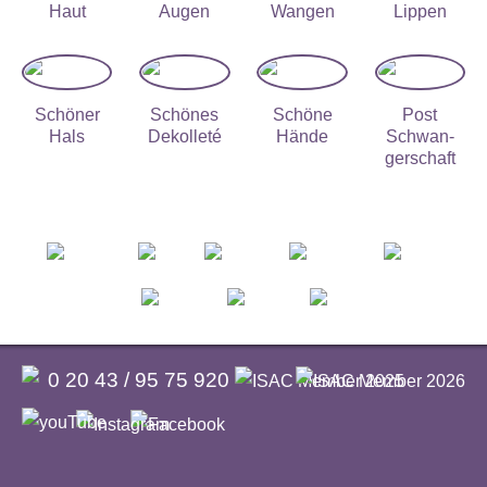
Haut
Augen
Wangen
Lippen
Schöner
Schönes
Schöne
Post
Hals
Dekolleté
Hände
Schwan­
ger­schaft
0 20 43 / 95 75 920