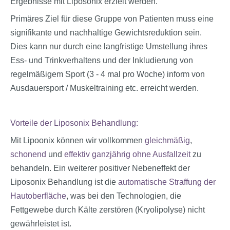
Ergebnisse mit Liposonix erzielt werden.
Primäres Ziel für diese Gruppe von Patienten muss eine
signifikante und nachhaltige Gewichtsreduktion sein.
Dies kann nur durch eine langfristige Umstellung ihres
Ess- und Trinkverhaltens und der Inkludierung von
regelmäßigem Sport (3 - 4 mal pro Woche) inform von
Ausdauersport / Muskeltraining etc. erreicht werden.
Vorteile der Liposonix Behandlung:
Mit Lipoonix können wir vollkommen
gleichmäßig
,
schonend
und
effektiv
ganzjährig ohne Ausfallzeit
zu
behandeln. Ein weiterer positiver Nebeneffekt der
Liposonix Behandlung ist die
automatische Straffung der
Hautoberfläche
, was bei den Technologien, die
Fettgewebe durch Kälte zerstören (Kryolipolyse) nicht
gewährleistet ist.