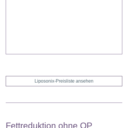
Liposonix-Preisliste ansehen
Fettreduktion ohne OP