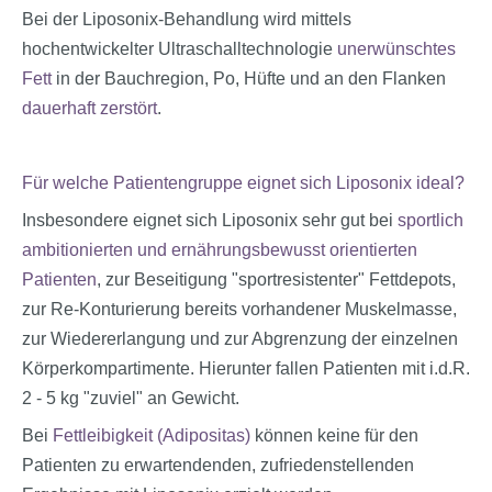
Bei der Liposonix-Behandlung wird mittels
hochentwickelter Ultraschalltechnologie
unerwünschtes
Fett
in der Bauchregion, Po, Hüfte und an den Flanken
dauerhaft zerstört
.
Für welche Patientengruppe eignet sich Liposonix ideal?
Insbesondere eignet sich Liposonix sehr gut bei
sportlich
ambitionierten und ernährungsbewusst orientierten
Patienten
, zur Beseitigung "sportresistenter" Fettdepots,
zur Re-Konturierung bereits vorhandener Muskelmasse,
zur Wiedererlangung und zur Abgrenzung der einzelnen
Körperkompartimente. Hierunter fallen Patienten mit i.d.R.
2 - 5 kg "zuviel" an Gewicht.
Bei
Fettleibigkeit (Adipositas)
können keine für den
Patienten zu erwartendenden, zufriedenstellenden