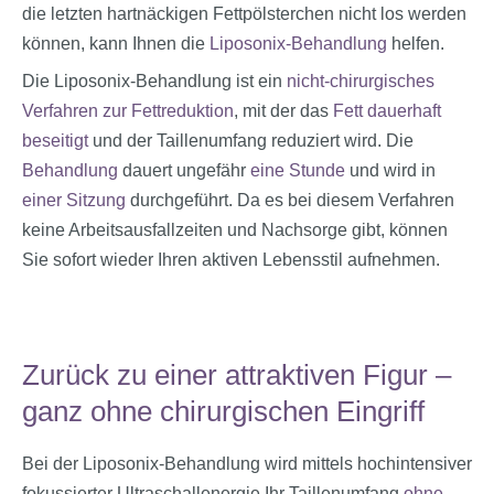
die letzten hartnäckigen Fettpölsterchen nicht los werden
können, kann Ihnen die
Liposonix-Behandlung
helfen.
Die Liposonix-Behandlung ist ein
nicht-chirurgisches
Verfahren zur Fettreduktion
, mit der das
Fett dauerhaft
beseitigt
und der Taillenumfang reduziert wird. Die
Behandlung
dauert ungefähr
eine Stunde
und wird in
einer Sitzung
durchgeführt. Da es bei diesem Verfahren
keine Arbeitsausfallzeiten und Nachsorge gibt, können
Sie sofort wieder Ihren aktiven Lebensstil aufnehmen.
Zurück zu einer attraktiven Figur –
ganz ohne chirurgischen Eingriff
Bei der Liposonix-Behandlung wird mittels hochintensiver
fokussierter Ultraschall­energie Ihr Taillenumfang
ohne